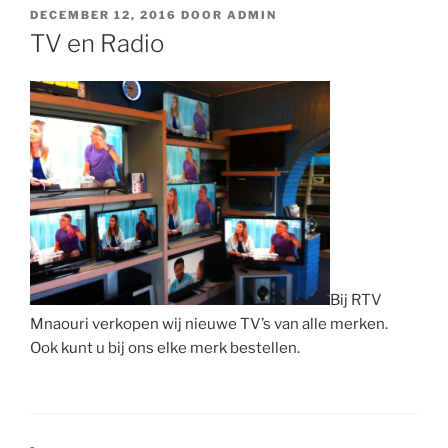
GEPLAATST
DECEMBER 12, 2016
DOOR
ADMIN
OP
TV en Radio
Bij RTV
Mnaouri verkopen wij nieuwe TV’s van alle merken.
Ook kunt u bij ons elke merk bestellen.