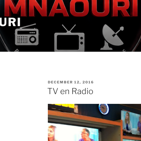
URI
GEPLAATST
DECEMBER 12, 2016
OP
TV en Radio