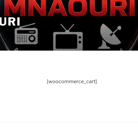
URI
[woocommerce_cart]